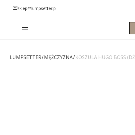
sklep@lumpsetter.pl
Menu
LUMPSETTER
MĘŻCZYZNA
KOSZULA HUGO BOSS (DŻ