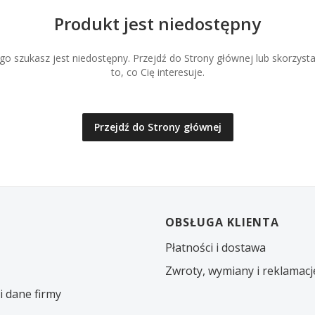
Produkt jest niedostępny
o szukasz jest niedostępny. Przejdź do Strony głównej lub skorzysta
to, co Cię interesuje.
Przejdź do Strony głównej
w stopce
OBSŁUGA KLIENTA
Płatności i dostawa
Zwroty, wymiany i reklamacj
i dane firmy